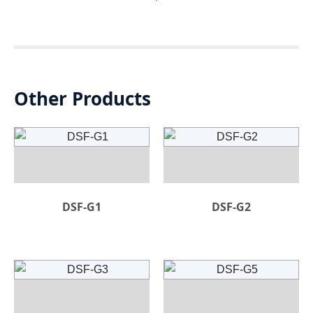
Other Products
DSF-G1
DSF-G2