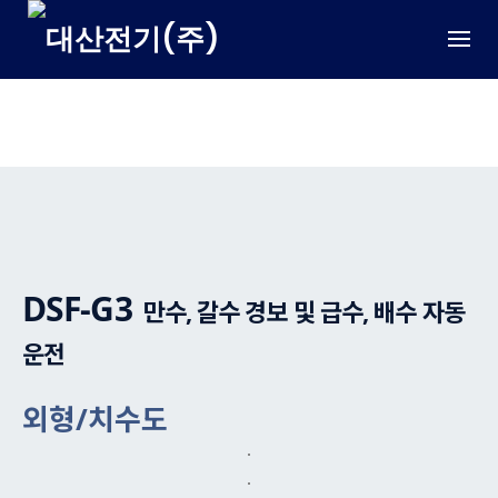
Skip
to
content
LEVEL CONTROLLER / 레벨 콘트롤러 – 기능형
DSF-G3
만수, 갈수 경보 및 급수, 배수 자동
운전
외형/치수도