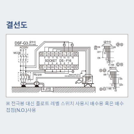
결선도
※ 전극봉 대신 플로트 레벨 스위치 사용시 배수용 혹은 배수
접점(N.O.)사용