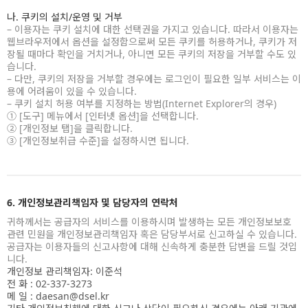
나. 쿠키의 설치/운영 및 거부
– 이용자는 쿠키 설치에 대한 선택권을 가지고 있습니다. 따라서 이용자는
웹브라우저에서 옵션을 설정함으로써 모든 쿠키를 허용하거나, 쿠키가 저
장될 때마다 확인을 거치거나, 아니면 모든 쿠키의 저장을 거부할 수도 있
습니다.
– 다만, 쿠키의 저장을 거부할 경우에는 로그인이 필요한 일부 서비스는 이
용에 어려움이 있을 수 있습니다.
– 쿠키 설치 허용 여부를 지정하는 방법(Internet Explorer의 경우)
① [도구] 메뉴에서 [인터넷 옵션]을 선택합니다.
② [개인정보 탭]을 클릭합니다.
③ [개인정보취급 수준]을 설정하시면 됩니다.
6. 개인정보관리책임자 및 담당자의 연락처
귀하께서는 공급자의 서비스를 이용하시며 발생하는 모든 개인정보보호
관련 민원을 개인정보관리책임자 혹은 담당부서로 신고하실 수 있습니다.
공급자는 이용자들의 신고사항에 대해 신속하게 충분한 답변을 드릴 것입
니다.
개인정보 관리책임자: 이준석
전 화 : 02-337-3273
메 일 : daesan@dsel.kr