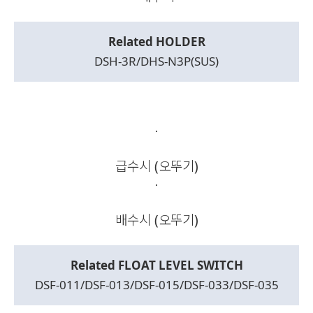
Related HOLDER
DSH-3R/DHS-N3P(SUS)
급수시 (오뚜기)
배수시 (오뚜기)
Related FLOAT LEVEL SWITCH
DSF-011/DSF-013/DSF-015/DSF-033/DSF-035