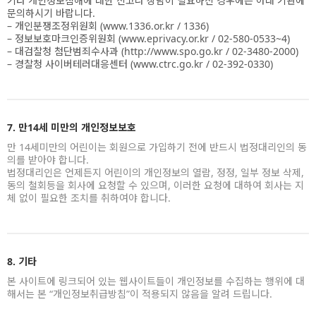
기타 개인정보침해에 대한 신고나 상담이 필요하신 경우에는 아래 기관에
문의하시기 바랍니다.
– 개인분쟁조정위원회 (www.1336.or.kr / 1336)
– 정보보호마크인증위원회 (www.eprivacy.or.kr / 02-580-0533~4)
– 대검찰청 첨단범죄수사과 (http://www.spo.go.kr / 02-3480-2000)
– 경찰청 사이버테러대응센터 (www.ctrc.go.kr / 02-392-0330)
7. 만14세 미만의 개인정보보호
만 14세미만의 어린이는 회원으로 가입하기 전에 반드시 법정대리인의 동
의를 받아야 합니다.
법정대리인은 언제든지 어린이의 개인정보의 열람, 정정, 일부 정보 삭제,
동의 철회등을 회사에 요청할 수 있으며, 이러한 요청에 대하여 회사는 지
체 없이 필요한 조치를 취하여야 합니다.
8. 기타
본 사이트에 링크되어 있는 웹사이트들이 개인정보를 수집하는 행위에 대
해서는 본 “개인정보취급방침”이 적용되지 않음을 알려 드립니다.