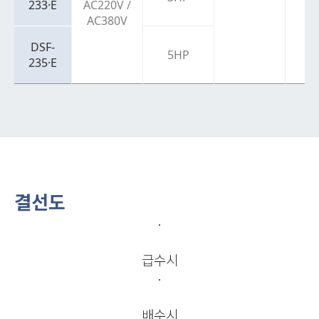
233·E
AC220V /
AC380V
DSF-
5HP
235·E
결선도
급수시
배수시