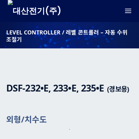
Skip
to
content
LEVEL CONTROLLER / 레벨 콘트롤러 – 자동 수위
조절기
DSF-232•E, 233•E, 235•E
(경보용)
외형/치수도