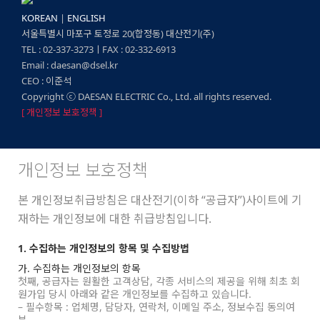
KOREAN
|
ENGLISH
서울특별시 마포구 토정로 20(합정동) 대산전기(주)
TEL : 02-337-3273ㅣFAX : 02-332-6913
Email : daesan@dsel.kr
CEO : 이준석
Copyright ⓒ DAESAN ELECTRIC Co., Ltd. all rights reserved.
[ 개인정보 보호정책 ]
개인정보 보호정책
본 개인정보취급방침은 대산전기(이하 “공급자”)사이트에 기
재하는 개인정보에 대한 취급방침입니다.
1. 수집하는 개인정보의 항목 및 수집방법
가. 수집하는 개인정보의 항목
첫째, 공급자는 원활한 고객상담, 각종 서비스의 제공을 위해 최초 회
원가입 당시 아래와 같은 개인정보를 수집하고 있습니다.
– 필수항목 : 업체명, 담당자, 연락처, 이메일 주소, 정보수집 동의여
부