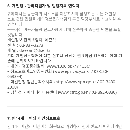
6. 개인정보관리책임자 및 담당자의 연락처
귀하께서는 공급자의 서비스를 이용하시며 발생하는 모든 개인정보
보호 관련 민원을 개인정보관리책임자 혹은 담당부서로 신고하실 수
있습니다.
공급자는 이용자들의 신고사항에 대해 신속하게 충분한 답변을 드릴
것입니다.
개인정보 관리책임자: 이준석
전 화 : 02-337-3273
메 일 : daesan@dsel.kr
기타 개인정보침해에 대한 신고나 상담이 필요하신 경우에는 아래 기
관에 문의하시기 바랍니다.
– 개인분쟁조정위원회 (www.1336.or.kr / 1336)
– 정보보호마크인증위원회 (www.eprivacy.or.kr / 02-580-
0533~4)
– 대검찰청 첨단범죄수사과 (http://www.spo.go.kr / 02-3480-
2000)
– 경찰청 사이버테러대응센터 (www.ctrc.go.kr / 02-392-0330)
7. 만14세 미만의 개인정보보호
만 14세미만의 어린이는 회원으로 가입하기 전에 반드시 법정대리인