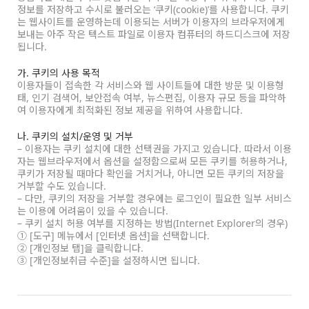
정보를 저장하고 수시로 불러오는 ‘쿠키(cookie)’를 사용합니다. 쿠키
는 웹사이트를 운영하는데 이용되는 서버가 이용자의 브라우저에게
보내는 아주 작은 텍스트 파일로 이용자 컴퓨터의 하드디스크에 저장
됩니다.
가. 쿠키의 사용 목적
이용자들이 접속한 각 서비스와 웹 사이트들에 대한 방문 및 이용형
태, 인기 검색어, 보안접속 여부, 뉴스편집, 이용자 규모 등을 파악하
여 이용자에게 최적화된 정보 제공을 위하여 사용합니다.
나. 쿠키의 설치/운영 및 거부
– 이용자는 쿠키 설치에 대한 선택권을 가지고 있습니다. 따라서 이용
자는 웹브라우저에서 옵션을 설정함으로써 모든 쿠키를 허용하거나,
쿠키가 저장될 때마다 확인을 거치거나, 아니면 모든 쿠키의 저장을
거부할 수도 있습니다.
– 다만, 쿠키의 저장을 거부할 경우에는 로그인이 필요한 일부 서비스
는 이용에 어려움이 있을 수 있습니다.
– 쿠키 설치 허용 여부를 지정하는 방법(Internet Explorer의 경우)
① [도구] 메뉴에서 [인터넷 옵션]을 선택합니다.
② [개인정보 탭]을 클릭합니다.
③ [개인정보취급 수준]을 설정하시면 됩니다.