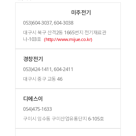
미주전기
053)604-3037, 604-3038
대구시 북구 산격2동 1665번지 전기재료관
나-103호
(http://www.mijue.co.kr)
경창전기
053)424-1411, 604-2411
대구시 중구 교동 46
디에스이
054)475-1633
구미시 임수동 구미산업유통단지 6-105호