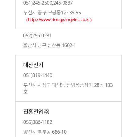
051)245-2500,245-0837
부산시 중구 부평동1가 35-55
(http://www.dongyangelec.co.kr)
052)256-0281
울산시 남구 삼산동 1602-1
대산전기
051)319-1440
부산시 사상구 괘법동 산업용품상가 28동 133
호
진흥전업㈜
055)386-1182
양산시 북부동 686-10