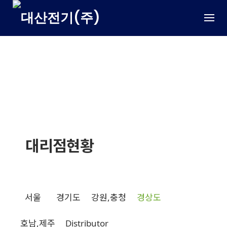
Skip
to
content
대리점현황
대리점현황
서울
경기도
강원,충청
경상도
호남,제주
Distributor