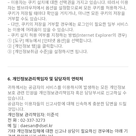
– 이용자는 쿠키 설치에 대한 선택권을 가지고 있습니다. 따라서 이용
자는 웹브라우저에서 옵션을 설정함으로써 모든 쿠키를 허용하거나,
쿠키가 저장될 때마다 확인을 거치거나, 아니면 모든 쿠키의 저장을
거부할 수도 있습니다.
– 다만, 쿠키의 저장을 거부할 경우에는 로그인이 필요한 일부 서비스
는 이용에 어려움이 있을 수 있습니다.
– 쿠키 설치 허용 여부를 지정하는 방법(Internet Explorer의 경우)
① [도구] 메뉴에서 [인터넷 옵션]을 선택합니다.
② [개인정보 탭]을 클릭합니다.
③ [개인정보취급 수준]을 설정하시면 됩니다.
6. 개인정보관리책임자 및 담당자의 연락처
귀하께서는 공급자의 서비스를 이용하시며 발생하는 모든 개인정보
보호 관련 민원을 개인정보관리책임자 혹은 담당부서로 신고하실 수
있습니다.
공급자는 이용자들의 신고사항에 대해 신속하게 충분한 답변을 드릴
것입니다.
개인정보 관리책임자: 이준석
전 화 : 02-337-3273
메 일 : daesan@dsel.kr
기타 개인정보침해에 대한 신고나 상담이 필요하신 경우에는 아래 기