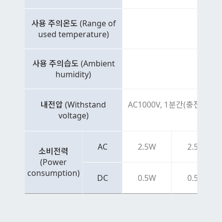
사용 주의온도 (Range of
used temperature)
사용 주의습도 (Ambient
humidity)
내전압 (Withstand
AC1000V, 1분간(충전부와 비충전
voltage)
AC
2.5W
2.5W
소비전력
(Power
consumption)
DC
0.5W
0.5W