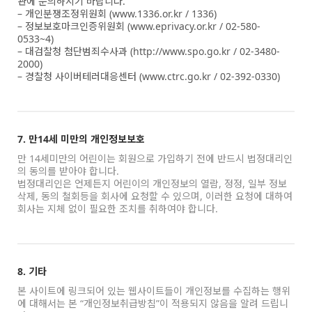
관에 문의하시기 바랍니다.
– 개인분쟁조정위원회 (www.1336.or.kr / 1336)
– 정보보호마크인증위원회 (www.eprivacy.or.kr / 02-580-
0533~4)
– 대검찰청 첨단범죄수사과 (http://www.spo.go.kr / 02-3480-
2000)
– 경찰청 사이버테러대응센터 (www.ctrc.go.kr / 02-392-0330)
7. 만14세 미만의 개인정보보호
만 14세미만의 어린이는 회원으로 가입하기 전에 반드시 법정대리인
의 동의를 받아야 합니다.
법정대리인은 언제든지 어린이의 개인정보의 열람, 정정, 일부 정보
삭제, 동의 철회등을 회사에 요청할 수 있으며, 이러한 요청에 대하여
회사는 지체 없이 필요한 조치를 취하여야 합니다.
8. 기타
본 사이트에 링크되어 있는 웹사이트들이 개인정보를 수집하는 행위
에 대해서는 본 “개인정보취급방침”이 적용되지 않음을 알려 드립니