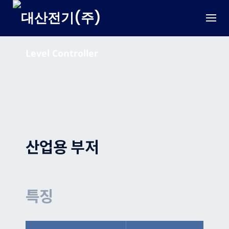
Skip
to
content
Level Controller
산업용 부저
특징