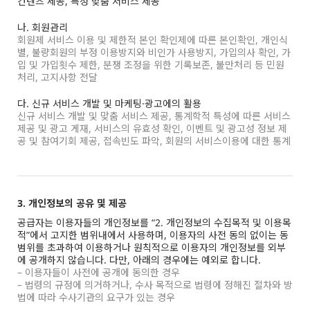
컨텐츠 제공, 특정 맞춤 서비스 제공
나. 회원관리
회원제 서비스 이용 및 제한적 본인 확인제에 따른 본인확인, 개인식
별, 불량회원의 부정 이용방지와 비인가 사용방지, 가입의사 확인, 가
입 및 가입횟수 제한, 분쟁 조정을 위한 기록보존, 불만처리 등 민원
처리, 고지사항 전달
다. 신규 서비스 개발 및 마케팅·광고에의 활용
신규 서비스 개발 및 맞춤 서비스 제공, 통계학적 특성에 따른 서비스
제공 및 광고 게재, 서비스의 유효성 확인, 이벤트 및 광고성 정보 제
공 및 참여기회 제공, 접속빈도 파악, 회원의 서비스이용에 대한 통계
3. 개인정보의 공유 및 제공
공급자는 이용자들의 개인정보를 “2. 개인정보의 수집목적 및 이용목
적”에서 고지한 범위내에서 사용하며, 이용자의 사전 동의 없이는 동
범위를 초과하여 이용하거나 원칙적으로 이용자의 개인정보를 외부
에 공개하지 않습니다. 다만, 아래의 경우에는 예외로 합니다.
– 이용자들이 사전에 공개에 동의한 경우
– 법령의 규정에 의거하거나, 수사 목적으로 법령에 정해진 절차와 방
법에 따라 수사기관의 요구가 있는 경우