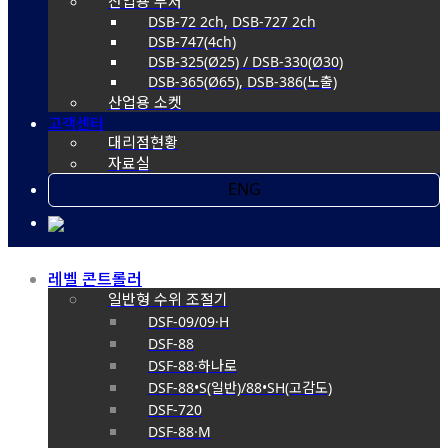
산업용 부저
DSB-72 2ch, DSB-727 2ch
DSB-747(4ch)
DSB-325(Ø25) / DSB-330(Ø30)
DSB-365(Ø65), DSB-386(노출)
산업용 소켓
고객센터
대리점현황
자료실
ENG
레벨 콘트롤러
일반형 수위 조절기
DSF-09/09·H
DSF-88
DSF-88·하나로
DSF-88•S(일반)/88•SH(고감도)
DSF-720
DSF-88·M