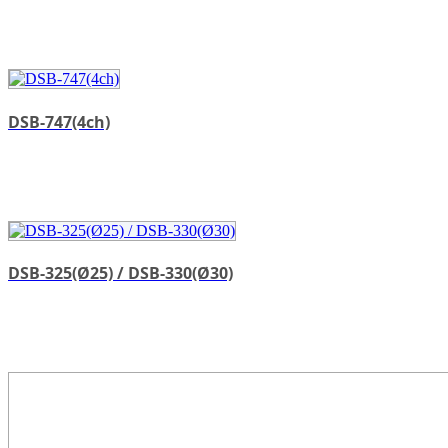
DSB-747(4ch)
DSB-325(Ø25) / DSB-330(Ø30)