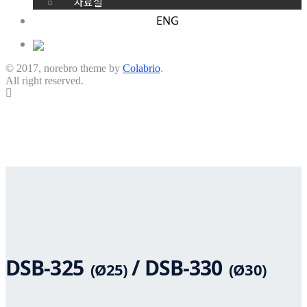
자료실
ENG
© 2017, norebro theme by
Colabrio
.
All right reserved.
TIMER / BUZZER / SOCKET / 산업용 타이머, 부저, 소
켓 – 산업용 부저
DSB-325
/ DSB-330
(Ø25)
(Ø30)