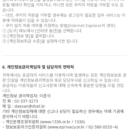
장될 때마다 확인을 거치거나, 아니면 모든 쿠키의 저장을 거부할 수도 있
습니다.
– 다만, 쿠키의 저장을 거부할 경우에는 로그인이 필요한 일부 서비스는 이
용에 어려움이 있을 수 있습니다.
– 쿠키 설치 허용 여부를 지정하는 방법(Internet Explorer의 경우)
① [도구] 메뉴에서 [인터넷 옵션]을 선택합니다.
② [개인정보 탭]을 클릭합니다.
③ [개인정보취급 수준]을 설정하시면 됩니다.
6. 개인정보관리책임자 및 담당자의 연락처
귀하께서는 공급자의 서비스를 이용하시며 발생하는 모든 개인정보보호 관
련 민원을 개인정보관리책임자 혹은 담당부서로 신고하실 수 있습니다.
공급자는 이용자들의 신고사항에 대해 신속하게 충분한 답변을 드릴 것입
니다.
개인정보 관리책임자: 이준석
전 화 : 02-337-3273
메 일 : daesan@dsel.kr
기타 개인정보침해에 대한 신고나 상담이 필요하신 경우에는 아래 기관에
문의하시기 바랍니다.
– 개인분쟁조정위원회 (www.1336.or.kr / 1336)
– 정보보호마크인증위원회 (www.eprivacy.or.kr / 02-580-0533~4)