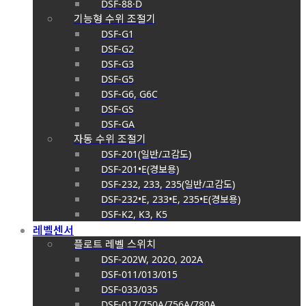
DSF-88·D
기능형 수위 조절기
DSF-G1
DSF-G2
DSF-G3
DSF-G5
DSF-G6, G6C
DSF-GS
DSF-GA
자동 수위 조절기
DSF-201(일반/고감도)
DSF-201•E(경보용)
DSF-232, 233, 235(일반/고감도)
DSF-232•E, 233•E, 235•E(경보용)
DSF-K2, K3, K5
레벨센서
플로트 레벨 스위치
DSF-202W, 202O, 202A
DSF-011/013/015
DSF-033/035
DSF-017/750A/756A/780A