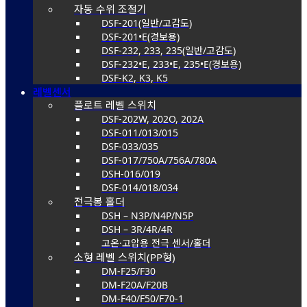
자동 수위 조절기
DSF-201(일반/고감도)
DSF-201•E(경보용)
DSF-232, 233, 235(일반/고감도)
DSF-232•E, 233•E, 235•E(경보용)
DSF-K2, K3, K5
레벨센서
플로트 레벨 스위치
DSF-202W, 202O, 202A
DSF-011/013/015
DSF-033/035
DSF-017/750A/756A/780A
DSH-016/019
DSF-014/018/034
전극봉 홀더
DSH – N3P/N4P/N5P
DSH – 3R/4R/4R
고온·고압용 전극 센서/홀더
소형 레벨 스위치(PP형)
DM-F25/F30
DM-F20A/F20B
DM-F40/F50/F70-1