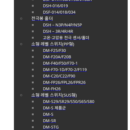
DSH-016/019
DSF-014/018/034
전극봉 홀더
DSH – N3P/N4P/N5P
DSH – 3R/4R/4R
고온·고압용 전극 센서/홀더
소형 레벨 스위치(PP형)
DM-F25/F30
DM-F20A/F20B
DM-F40/F50/F70-1
DM-F70-1D/F70-2/F119
DM-C20/C22/F90
DM-FP26/FPL26/FPR26
DM-FH26
소형 레벨 스위치(SUS형)
DM-S29/SR29/S50/S65/S80
DM-S 제품군
DM-S
DM-SR
DM-STG