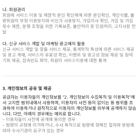
나. 회원관리
회원제 서비스 이용 및 제한적 본인 확인제에 따른 본인확인, 개인식별, 불
량회원의 부정 이용방지와 비인가 사용방지, 가입의사 확인, 가입 및 가입
횟수 제한, 분쟁 조정을 위한 기록보존, 불만처리 등 민원처리, 고지사항 전
달
다. 신규 서비스 개발 및 마케팅·광고에의 활용
신규 서비스 개발 및 맞춤 서비스 제공, 통계학적 특성에 따른 서비스 제공
및 광고 게재, 서비스의 유효성 확인, 이벤트 및 광고성 정보 제공 및 참여
기회 제공, 접속빈도 파악, 회원의 서비스이용에 대한 통계
3. 개인정보의 공유 및 제공
공급자는 이용자들의 개인정보를 “2. 개인정보의 수집목적 및 이용목적”에
서 고지한 범위내에서 사용하며, 이용자의 사전 동의 없이는 동 범위를 초
과하여 이용하거나 원칙적으로 이용자의 개인정보를 외부에 공개하지 않습
니다. 다만, 아래의 경우에는 예외로 합니다.
– 이용자들이 사전에 공개에 동의한 경우
– 법령의 규정에 의거하거나, 수사 목적으로 법령에 정해진 절차와 방법에
따라 수사기관의 요구가 있는 경우