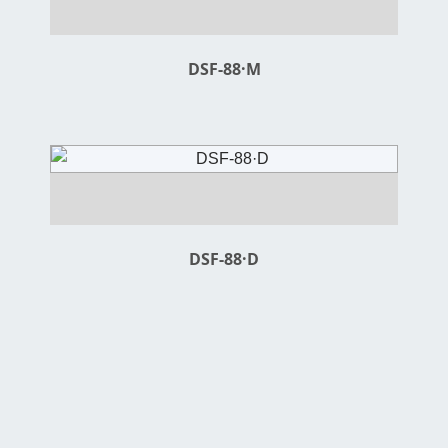
DSF-88·M
DSF-88·D