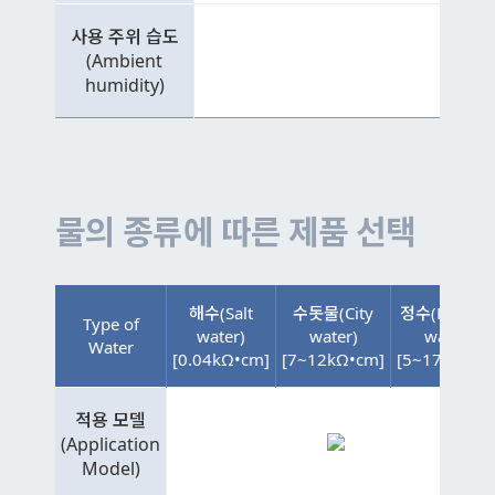
사용 주위 습도
(Ambient
humidity)
물의 종류에 따른 제품 선택
해수(Salt
수돗물(City
정수(Purifie
Type of
water)
water)
water)
Water
[0.04kΩ•cm]
[7~12kΩ•cm]
[5~17kΩ•cm
적용 모델
(Application
Model)