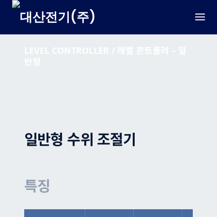
Skip
to
content
LEVEL CONTROLLER / 레벨 콘트롤러 – 일
반형
일반형 수위 조절기
특징