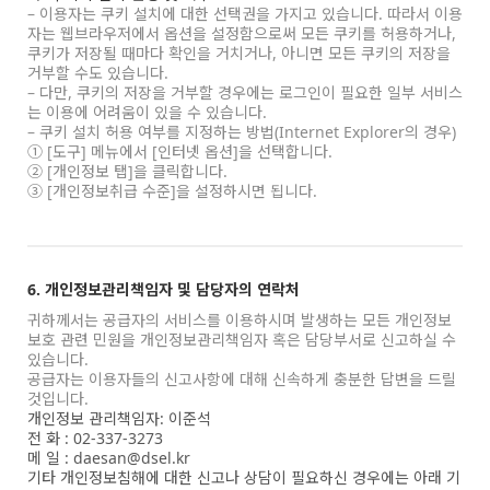
– 이용자는 쿠키 설치에 대한 선택권을 가지고 있습니다. 따라서 이용
자는 웹브라우저에서 옵션을 설정함으로써 모든 쿠키를 허용하거나,
쿠키가 저장될 때마다 확인을 거치거나, 아니면 모든 쿠키의 저장을
거부할 수도 있습니다.
– 다만, 쿠키의 저장을 거부할 경우에는 로그인이 필요한 일부 서비스
는 이용에 어려움이 있을 수 있습니다.
– 쿠키 설치 허용 여부를 지정하는 방법(Internet Explorer의 경우)
① [도구] 메뉴에서 [인터넷 옵션]을 선택합니다.
② [개인정보 탭]을 클릭합니다.
③ [개인정보취급 수준]을 설정하시면 됩니다.
6. 개인정보관리책임자 및 담당자의 연락처
귀하께서는 공급자의 서비스를 이용하시며 발생하는 모든 개인정보
보호 관련 민원을 개인정보관리책임자 혹은 담당부서로 신고하실 수
있습니다.
공급자는 이용자들의 신고사항에 대해 신속하게 충분한 답변을 드릴
것입니다.
개인정보 관리책임자: 이준석
전 화 : 02-337-3273
메 일 : daesan@dsel.kr
기타 개인정보침해에 대한 신고나 상담이 필요하신 경우에는 아래 기