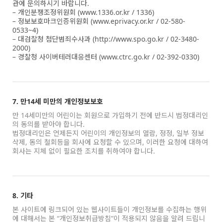
관에 문의하시기 바랍니다.
– 개인분쟁조정위원회 (www.1336.or.kr / 1336)
– 정보보호마크인증위원회 (www.eprivacy.or.kr / 02-580-
0533~4)
– 대검찰청 첨단범죄수사과 (http://www.spo.go.kr / 02-3480-
2000)
– 경찰청 사이버테러대응센터 (www.ctrc.go.kr / 02-392-0330)
7. 만14세 미만의 개인정보보호
만 14세미만의 어린이는 회원으로 가입하기 전에 반드시 법정대리인
의 동의를 받아야 합니다.
법정대리인은 언제든지 어린이의 개인정보의 열람, 정정, 일부 정보
삭제, 동의 철회등을 회사에 요청할 수 있으며, 이러한 요청에 대하여
회사는 지체 없이 필요한 조치를 취하여야 합니다.
8. 기타
본 사이트에 링크되어 있는 웹사이트들이 개인정보를 수집하는 행위
에 대해서는 본 “개인정보취급방침”이 적용되지 않음을 알려 드립니