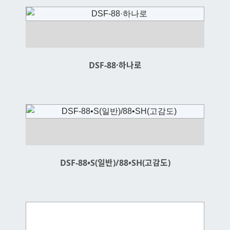
DSF-88·하나로
DSF-88•S(일반)/88•SH(고감도)