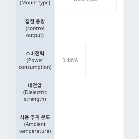
(Mount type)
접점 용량
(control
output)
소비전력
(Power
0.48VA
consumption)
내전압
(Dielectric
strength)
사용 주위 온도
(Ambient
temperature)