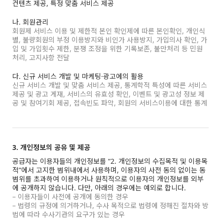
컨텐츠 제공, 특정 맞춤 서비스 제공
나. 회원관리
회원제 서비스 이용 및 제한적 본인 확인제에 따른 본인확인, 개인식
별, 불량회원의 부정 이용방지와 비인가 사용방지, 가입의사 확인, 가
입 및 가입횟수 제한, 분쟁 조정을 위한 기록보존, 불만처리 등 민원
처리, 고지사항 전달
다. 신규 서비스 개발 및 마케팅·광고에의 활용
신규 서비스 개발 및 맞춤 서비스 제공, 통계학적 특성에 따른 서비스
제공 및 광고 게재, 서비스의 유효성 확인, 이벤트 및 광고성 정보 제
공 및 참여기회 제공, 접속빈도 파악, 회원의 서비스이용에 대한 통계
3. 개인정보의 공유 및 제공
공급자는 이용자들의 개인정보를 “2. 개인정보의 수집목적 및 이용목
적”에서 고지한 범위내에서 사용하며, 이용자의 사전 동의 없이는 동
범위를 초과하여 이용하거나 원칙적으로 이용자의 개인정보를 외부
에 공개하지 않습니다. 다만, 아래의 경우에는 예외로 합니다.
– 이용자들이 사전에 공개에 동의한 경우
– 법령의 규정에 의거하거나, 수사 목적으로 법령에 정해진 절차와 방
법에 따라 수사기관의 요구가 있는 경우