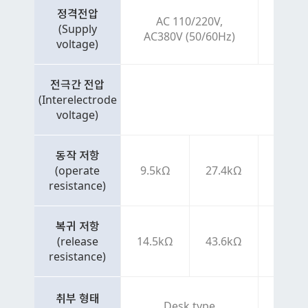
정격전압
AC 110/220V,
(Supply
AC380V (50/60Hz)
voltage)
전극간 전압
(Interelectrode
voltage)
동작 저항
(operate
9.5kΩ
27.4kΩ
9.5kΩ
resistance)
복귀 저항
(release
14.5kΩ
43.6kΩ
14.5k
resistance)
취부 형태
Desk type