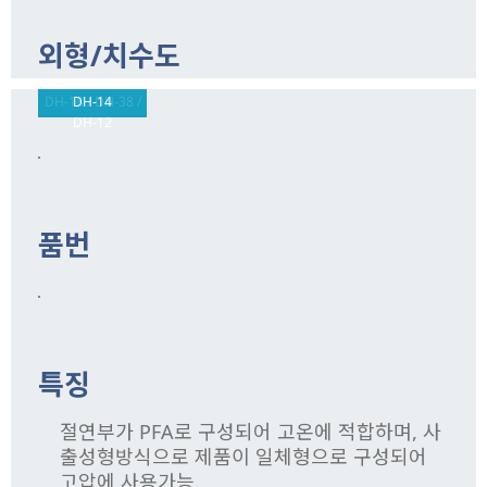
외형/치수도
DH-18 / DH-38 /
DH-14
DH-12
품번
특징
절연부가 PFA로 구성되어 고온에 적합하며, 사
출성형방식으로 제품이 일체형으로 구성되어
고압에 사용가능