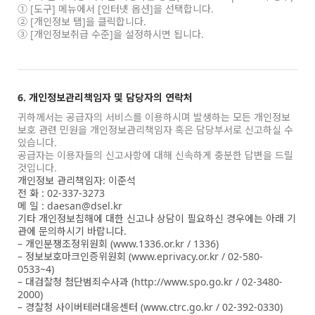
① [도구] 메뉴에서 [인터넷 옵션]을 선택합니다.
② [개인정보 탭]을 클릭합니다.
③ [개인정보취급 수준]을 설정하시면 됩니다.
6. 개인정보관리책임자 및 담당자의 연락처
귀하께서는 공급자의 서비스를 이용하시며 발생하는 모든 개인정보
보호 관련 민원을 개인정보관리책임자 혹은 담당부서로 신고하실 수
있습니다.
공급자는 이용자들의 신고사항에 대해 신속하게 충분한 답변을 드릴
것입니다.
개인정보 관리책임자: 이준석
전 화 : 02-337-3273
메 일 : daesan@dsel.kr
기타 개인정보침해에 대한 신고나 상담이 필요하신 경우에는 아래 기
관에 문의하시기 바랍니다.
– 개인분쟁조정위원회 (www.1336.or.kr / 1336)
– 정보보호마크인증위원회 (www.eprivacy.or.kr / 02-580-
0533~4)
– 대검찰청 첨단범죄수사과 (http://www.spo.go.kr / 02-3480-
2000)
– 경찰청 사이버테러대응센터 (www.ctrc.go.kr / 02-392-0330)