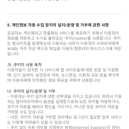
5. 개인정보 자동 수집 장치의 설치/운영 및 거부에 관한 사항
공급자는 개인화되고 맞춤화된 서비스를 제공하기 위해서 이용자의
정보를 저장하고 수시로 불러오는 ‘쿠키(cookie)’를 사용합니다. 쿠키
는 웹사이트를 운영하는데 이용되는 서버가 이용자의 브라우저에게
보내는 아주 작은 텍스트 파일로 이용자 컴퓨터의 하드디스크에 저장
됩니다.
가. 쿠키의 사용 목적
이용자들이 접속한 각 서비스와 웹 사이트들에 대한 방문 및 이용형
태, 인기 검색어, 보안접속 여부, 뉴스편집, 이용자 규모 등을 파악하
여 이용자에게 최적화된 정보 제공을 위하여 사용합니다.
나. 쿠키의 설치/운영 및 거부
– 이용자는 쿠키 설치에 대한 선택권을 가지고 있습니다. 따라서 이용
자는 웹브라우저에서 옵션을 설정함으로써 모든 쿠키를 허용하거나,
쿠키가 저장될 때마다 확인을 거치거나, 아니면 모든 쿠키의 저장을
거부할 수도 있습니다.
– 다만, 쿠키의 저장을 거부할 경우에는 로그인이 필요한 일부 서비스
는 이용에 어려움이 있을 수 있습니다.
– 쿠키 설치 허용 여부를 지정하는 방법(Internet Explorer의 경우)