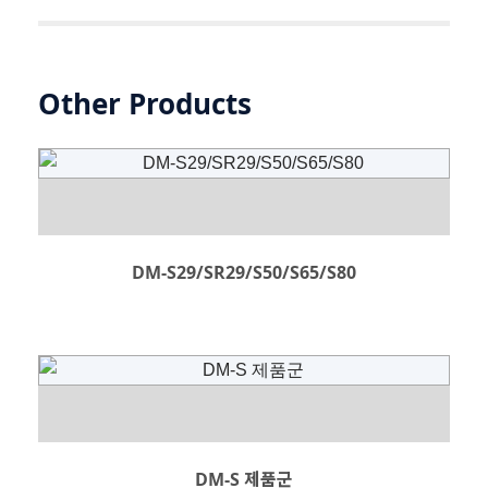
Other Products
DM-S29/SR29/S50/S65/S80
DM-S 제품군