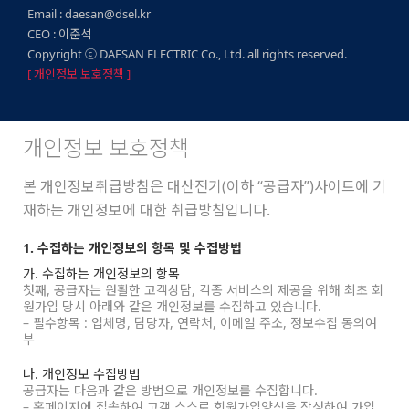
Email : daesan@dsel.kr
CEO : 이준석
Copyright ⓒ DAESAN ELECTRIC Co., Ltd. all rights reserved.
[ 개인정보 보호정책 ]
개인정보 보호정책
본 개인정보취급방침은 대산전기(이하 “공급자”)사이트에 기
재하는 개인정보에 대한 취급방침입니다.
1. 수집하는 개인정보의 항목 및 수집방법
가. 수집하는 개인정보의 항목
첫째, 공급자는 원활한 고객상담, 각종 서비스의 제공을 위해 최초 회
원가입 당시 아래와 같은 개인정보를 수집하고 있습니다.
– 필수항목 : 업체명, 담당자, 연락처, 이메일 주소, 정보수집 동의여
부
나. 개인정보 수집방법
공급자는 다음과 같은 방법으로 개인정보를 수집합니다.
– 홈페이지에 접속하여 고객 스스로 회원가입양식을 작성하여 가입