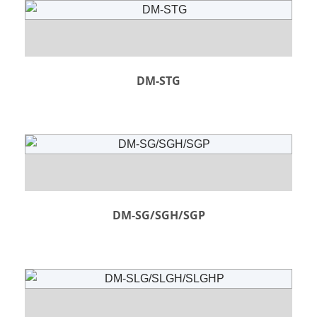
DM-STG
DM-SG/SGH/SGP