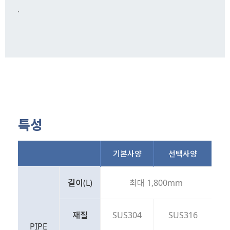
특성
기본사양
선택사양
길이(L)
최대 1,800mm
재질
SUS304
SUS316
PIPE