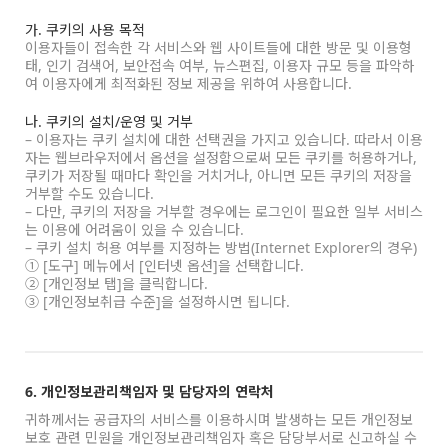
가. 쿠키의 사용 목적
이용자들이 접속한 각 서비스와 웹 사이트들에 대한 방문 및 이용형
태, 인기 검색어, 보안접속 여부, 뉴스편집, 이용자 규모 등을 파악하
여 이용자에게 최적화된 정보 제공을 위하여 사용합니다.
나. 쿠키의 설치/운영 및 거부
– 이용자는 쿠키 설치에 대한 선택권을 가지고 있습니다. 따라서 이용
자는 웹브라우저에서 옵션을 설정함으로써 모든 쿠키를 허용하거나,
쿠키가 저장될 때마다 확인을 거치거나, 아니면 모든 쿠키의 저장을
거부할 수도 있습니다.
– 다만, 쿠키의 저장을 거부할 경우에는 로그인이 필요한 일부 서비스
는 이용에 어려움이 있을 수 있습니다.
– 쿠키 설치 허용 여부를 지정하는 방법(Internet Explorer의 경우)
① [도구] 메뉴에서 [인터넷 옵션]을 선택합니다.
② [개인정보 탭]을 클릭합니다.
③ [개인정보취급 수준]을 설정하시면 됩니다.
6. 개인정보관리책임자 및 담당자의 연락처
귀하께서는 공급자의 서비스를 이용하시며 발생하는 모든 개인정보
보호 관련 민원을 개인정보관리책임자 혹은 담당부서로 신고하실 수