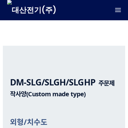
Skip
to
content
LEVEL SENSOR/ 레벨 센서 – 소형SUS형
DM-SLG/SLGH/SLGHP
주문제
작사양(Custom made type)
외형/치수도