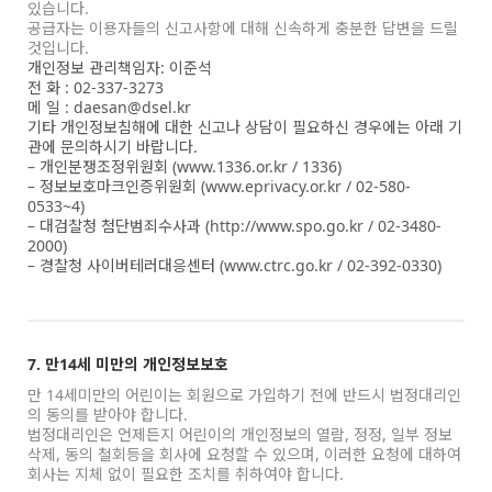
있습니다.
공급자는 이용자들의 신고사항에 대해 신속하게 충분한 답변을 드릴
것입니다.
개인정보 관리책임자: 이준석
전 화 : 02-337-3273
메 일 : daesan@dsel.kr
기타 개인정보침해에 대한 신고나 상담이 필요하신 경우에는 아래 기
관에 문의하시기 바랍니다.
– 개인분쟁조정위원회 (www.1336.or.kr / 1336)
– 정보보호마크인증위원회 (www.eprivacy.or.kr / 02-580-
0533~4)
– 대검찰청 첨단범죄수사과 (http://www.spo.go.kr / 02-3480-
2000)
– 경찰청 사이버테러대응센터 (www.ctrc.go.kr / 02-392-0330)
7. 만14세 미만의 개인정보보호
만 14세미만의 어린이는 회원으로 가입하기 전에 반드시 법정대리인
의 동의를 받아야 합니다.
법정대리인은 언제든지 어린이의 개인정보의 열람, 정정, 일부 정보
삭제, 동의 철회등을 회사에 요청할 수 있으며, 이러한 요청에 대하여
회사는 지체 없이 필요한 조치를 취하여야 합니다.