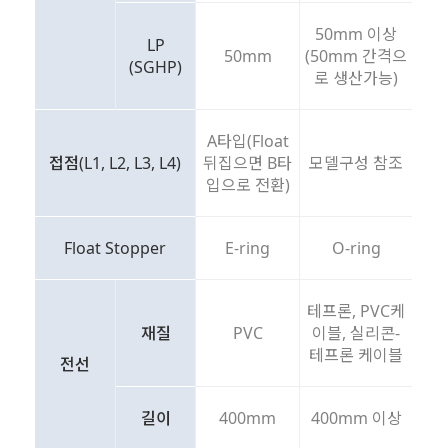
50mm 이상
LP
50mm
(50mm 간격으
(SGHP)
로 생산가능)
A타입(Float
접점(L1, L2, L3, L4)
뒤집으면 B타
모델구성 참조
입으로 전환)
Float Stopper
E-ring
O-ring
테프론, PVC케
재질
PVC
이블, 실리콘-
테프론 케이블
전선
길이
400mm
400mm 이상