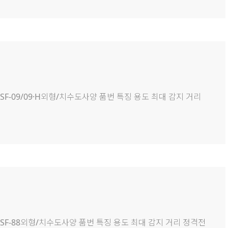
형DSF-09/09·H외형/치수도사양 품번 특징 용도 최대 감지 거리
반형DSF-88외형/치수도사양 품번 특징 용도 최대 감지 거리 정격전