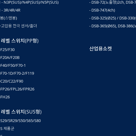
H - N3P(SUS)/N4P(SUS)/N5P(SUS)
- DSB-72(노출형)2ch, DSB
 - 3R/4R/4R
- DSB-747(4ch)
극봉(스텐봉)
- DSB-325(Ø25) / DSB-330
온·고압용 전극 센서/홀더
- DSB-365(Ø65), DSB-386
 레벨 스위치(PP형)
산업용소켓
-F25/F30
-F20A/F20B
-F40/F50/F70-1
-F70-1D/F70-2/F119
-C20/C22/F90
-FP26/FPL26/FPR26
-FH26
 레벨 스위치(SUS형)
-S29/SR29/S50/S65/S80
-S 제품군