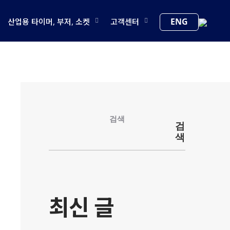
ENG
산업용 타이머, 부저, 소켓
고객센터
검색
검
색
최신 글