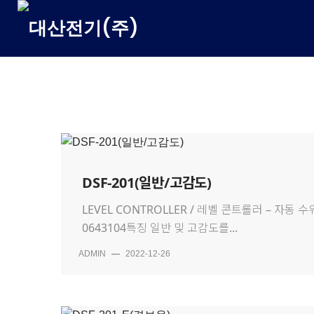
Skip
to
content
DSF-201(일반/고감도)
LEVEL CONTROLLER / 레벨 콘트롤러 – 자동
0643104특징 일반 및 고감도를...
ADMIN
—
2022-12-26