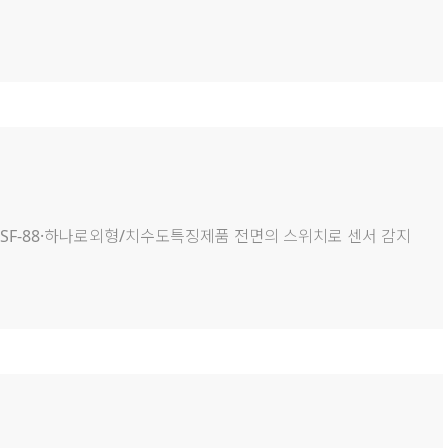
일반형DSF-88·하나로외형/치수도특징제품 전면의 스위치로 센서 감지